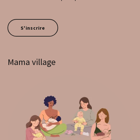
S'inscrire
Mama village