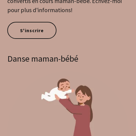
convertis en cours maman-bébé. Écrivez-moi
pour plus d'informations!
S'inscrire
Danse maman-bébé