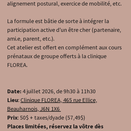
alignement postural, exercice de mobilité, etc.
La formule est bâtie de sorte à intégrer la
participation active d'un être cher (partenaire,
ami.e, parent, etc.).
Cet atelier est offert en complément aux cours
prénataux de groupe offerts à la clinique
FLOREA.
Date:
4 juillet 2026, de 9h30 à 11h30
Lieu
:
Clinique FLOREA, 465 rue Ellice,
Beauharnois, J6N 1X6
Prix
: 50$ + taxes/dyade (57,49$)
Places limitées, réservez la vôtre dès