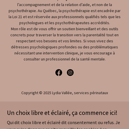
l’accompagnement et de la relation d’aide, et non de la
psychothérapie. Au Québec, la psychothérapie est encadrée par
la Loi 21 et est réservée aux professionnels qualifiés tels que les
psychologues et les psychothérapeutes accrédités.
Mon rôle est de vous offrir un soutien bienveillant et des outils
concrets pour traverser la transition vers la parentalité tout en
respectant vos besoins et vos limites. Si vous vivez des
détresses psychologiques profondes ou des problématiques
nécessitant une intervention clinique, je vous encourage à
consulter un professionnel de la santé mentale.
Copyright © 2025 Lydia Vallée, services périnataux
Naissance
Un choix libre et éclairé, ça commence ici!
Cours prénataux
Qui dit choix libre et éclairé dit consentement ou refus. Je
Mama en mouvement